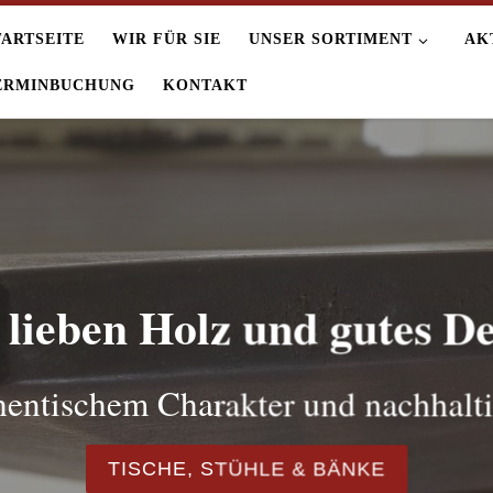
TARTSEITE
WIR FÜR SIE
UNSER SORTIMENT
AK
ERMINBUCHUNG
KONTAKT
lieben Holz und gutes D
hentischem Charakter und nachhalti
TISCHE, STÜHLE & BÄNKE