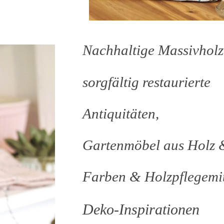
Nachhaltige Massivhol
sorgfältig
restaurierte
Antiquitäten,
Gartenmöbel aus Holz 
Farben & Holzpflegemit
Deko-Inspirationen