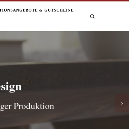
TIONSANGEBOTE & GUTSCHEINE
Search
esign
ger Produktion