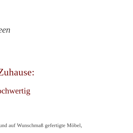
een
 Zuhause:
hochwertig
t und auf Wunschmaß gefertigte Möbel,