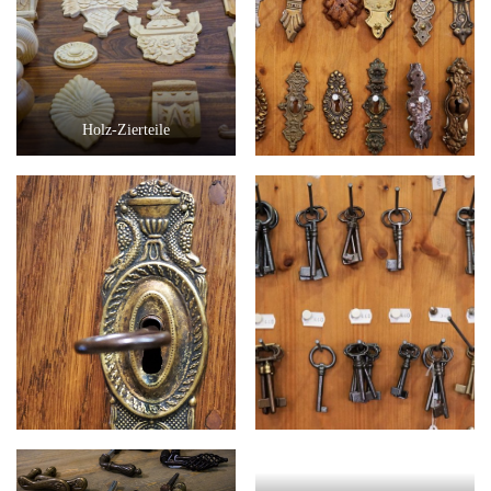
Holz-Zierteile