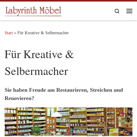
Zum Inhalt springen
Search
Me
Start
»
Für Kreative & Selbermacher
Für Kreative &
Selbermacher
Sie haben Freude am Restaurieren, Streichen und
Renovieren?