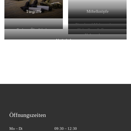
Türgriffe
Möbelknöpfe
Pinsel und Malerwerkzeug
Farben, Öle, Wachse
Holzpflege & Reparatur
Holzwerkzeuge
Abtönfarben
Öffnungszeiten
Mo – Di
09:30 – 12:30