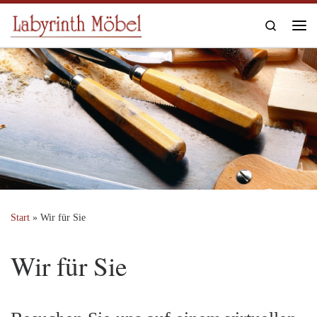
Zum Inhalt springen
Search
Me
Start
»
Wir für Sie
Wir für Sie