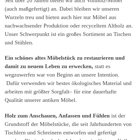
Seit über 20 Jahren bieten wir auch Vollholz-Möbel
(auch maßgefertigt) an. Dabei bleiben wir unseren
Wurzeln treu und bieten auch hier nur Möbel aus
nachwachsender Produktion oder recyceltem Altholz an.
Unser Schwerpunkt ist ein großes Sortiment an Tischen
und Stühlen.
Ein schönes altes Möbelstück zu restaurieren und
damit zu neuem Leben zu erwecken,
statt es
wegzuwerfen war von Beginn an unsere Intention.
Dafür verwenden wir bestes ökologisches Material und
arbeiten mit größter Sorgfalt– für eine dauerhafte
Qualität unserer antiken Möbel.
Holz zum Anschauen, Anfassen und Fühlen
ist der
Grundstoff der Möbelstücke, die seit Jahrhunderten von
Tischlern und Schreinern entworfen und gefertigt