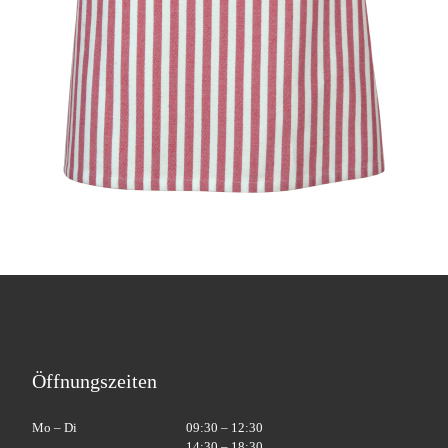
Öffnungszeiten
Mo – Di
09:30 – 12:30
14:30 – 18:30