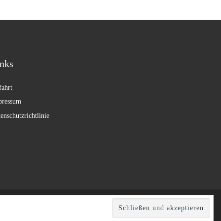
nks
ahrt
pressum
enschutzrichtlinie