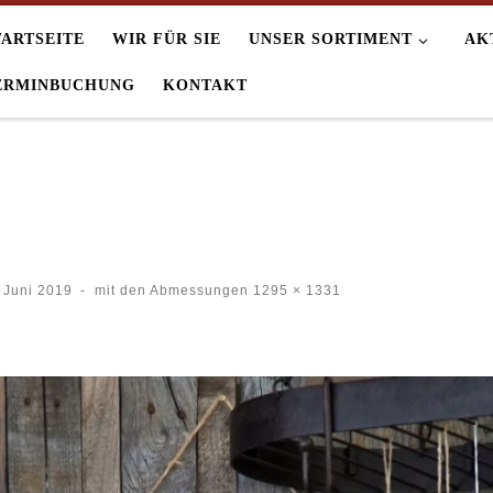
TARTSEITE
WIR FÜR SIE
UNSER SORTIMENT
AK
ERMINBUCHUNG
KONTAKT
 Juni 2019
-
mit den Abmessungen
1295 × 1331