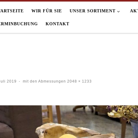
TARTSEITE
WIR FÜR SIE
UNSER SORTIMENT
AK
ERMINBUCHUNG
KONTAKT
Juli 2019
-
mit den Abmessungen
2048 × 1233