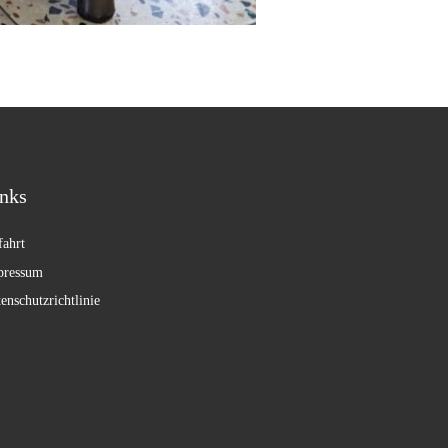
nks
ahrt
pressum
enschutzrichtlinie