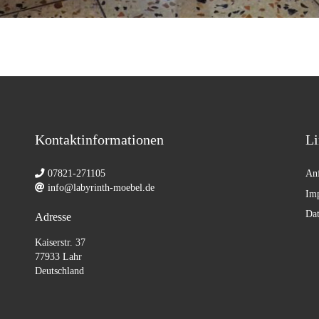
Kontaktinformationen
Li
07821-271105
Anf
info@labyrinth-moebel.de
Im
Dat
Adresse
Kaiserstr. 37
77933 Lahr
Deutschland