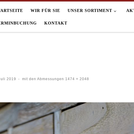
TARTSEITE
WIR FÜR SIE
UNSER SORTIMENT
AK
ERMINBUCHUNG
KONTAKT
Juli 2019
-
mit den Abmessungen
1474 × 2048