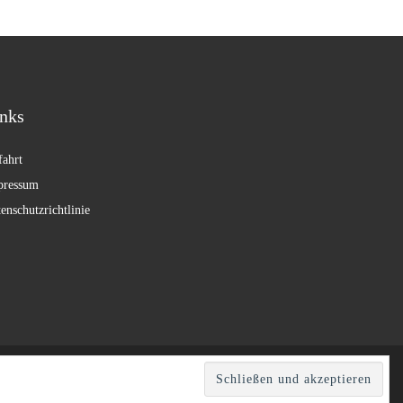
nks
ahrt
pressum
enschutzrichtlinie