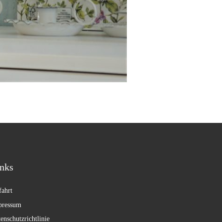
nks
ahrt
pressum
enschutzrichtlinie