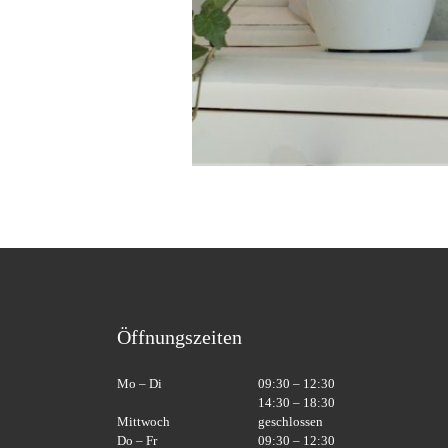
Öffnungszeiten
Mo – Di
09:30 – 12:30
14:30 – 18:30
Mittwoch
geschlossen
Do – Fr
09:30 – 12:30