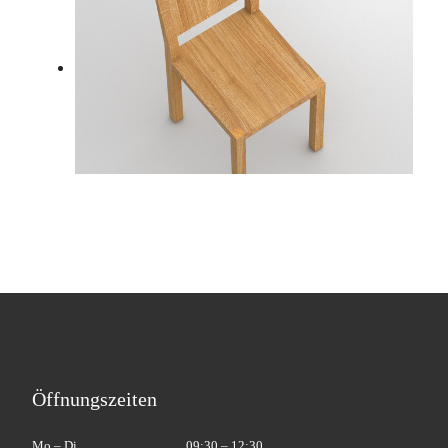
Öffnungszeiten
Mo – Di
09:30 – 12:30